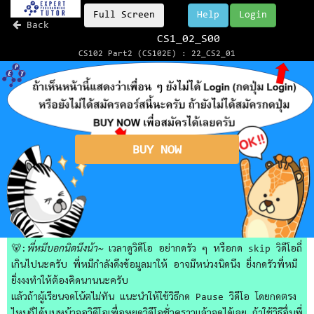
Full Screen
Help
Login
Back
CS1_02_S00
CS102 Part2 (CS102E) : 22_CS2_01
BUY NOW
🐻:
พี่หมีบอกนิดนึงน้า~
เวลาดูวิดีโอ อย่ากดรัว ๆ หรือกด skip วิดีโอถี่
เกินไปนะครับ พี่หมีกำลังดึงข้อมูลมาให้ อาจมีหน่วงนิดนึง ยิ่งกดรัวพี่หมี
ยิ่งงงทำให้ต้องคิดนานนะครับ
แล้วถ้าผู้เรียนจดโน้ตไม่ทัน แนะนำให้ใช้วิธีกด Pause วิดีโอ โดยกดตรง