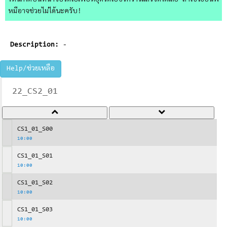
ไหนก็ได้บนหน้าจอวิดีโอเพื่อหยุดวิดีโอชั่วคราวแล้วจดได้เลย ถ้าใช้วิธีอื่นพี่
หมีอาจช่วยไม่ได้นะครับ!
Description:
-
Help/ช่วยเหลือ
22_CS2_01
CS1_01_S00
10:00
CS1_01_S01
10:00
CS1_01_S02
10:00
CS1_01_S03
10:00