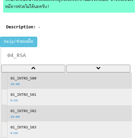
ไหนก็ได้บนหน้าจอวิดีโอเพื่อหยุดวิดีโอชั่วคราวแล้วจดได้เลย ถ้าใช้วิธีอื่นพี่
หมีอาจช่วยไม่ได้นะครับ!
Description:
-
Help/ช่วยเหลือ
04_RSA
01_INTRO_S00
10:00
01_INTRO_S01
9:59
01_INTRO_S02
10:00
01_INTRO_S03
9:59