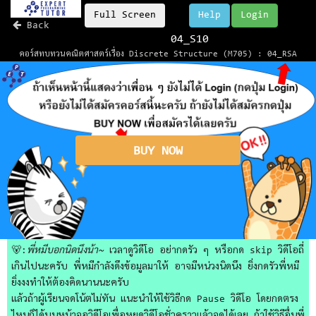
Full Screen
Help
Login
Back
04_S10
คอร์สทบทวนคณิตศาสตร์เรื่อง Discrete Structure (M705) : 04_RSA
BUY NOW
🐻:
พี่หมีบอกนิดนึงน้า~
เวลาดูวิดีโอ อย่ากดรัว ๆ หรือกด skip วิดีโอถี่
เกินไปนะครับ พี่หมีกำลังดึงข้อมูลมาให้ อาจมีหน่วงนิดนึง ยิ่งกดรัวพี่หมี
ยิ่งงงทำให้ต้องคิดนานนะครับ
แล้วถ้าผู้เรียนจดโน้ตไม่ทัน แนะนำให้ใช้วิธีกด Pause วิดีโอ โดยกดตรง