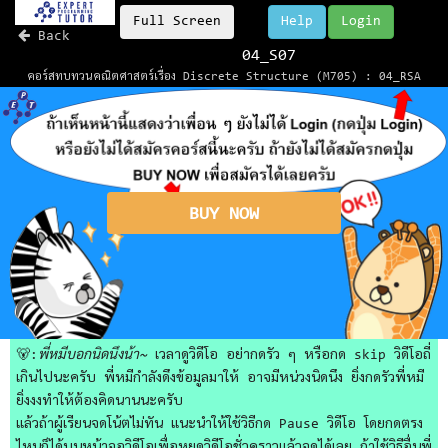
Full Screen
Help
Login
Back
04_S07
คอร์สทบทวนคณิตศาสตร์เรื่อง Discrete Structure (M705) : 04_RSA
BUY NOW
🐻:
พี่หมีบอกนิดนึงน้า~
เวลาดูวิดีโอ อย่ากดรัว ๆ หรือกด skip วิดีโอถี่
เกินไปนะครับ พี่หมีกำลังดึงข้อมูลมาให้ อาจมีหน่วงนิดนึง ยิ่งกดรัวพี่หมี
ยิ่งงงทำให้ต้องคิดนานนะครับ
แล้วถ้าผู้เรียนจดโน้ตไม่ทัน แนะนำให้ใช้วิธีกด Pause วิดีโอ โดยกดตรง