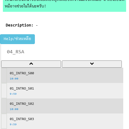
ไหนก็ได้บนหน้าจอวิดีโอเพื่อหยุดวิดีโอชั่วคราวแล้วจดได้เลย ถ้าใช้วิธีอื่นพี่
หมีอาจช่วยไม่ได้นะครับ!
Description:
-
Help/ช่วยเหลือ
04_RSA
01_INTRO_S00
10:00
01_INTRO_S01
9:59
01_INTRO_S02
10:00
01_INTRO_S03
9:59