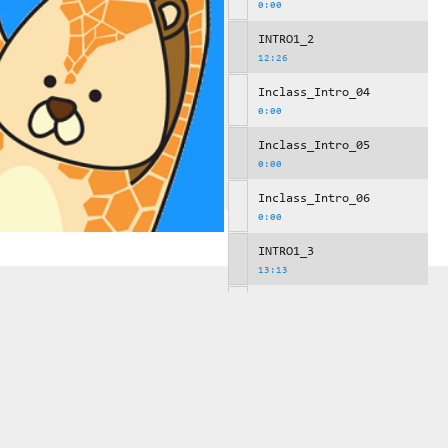
0:00
INTRO1_2
12:26
Inclass_Intro_04
0:00
Inclass_Intro_05
0:00
Inclass_Intro_06
0:00
INTRO1_3
13:13
Inclass_Intro_07
0:00
Inclass_Intro_08
0:00
Inclass_Intro_09
0:00