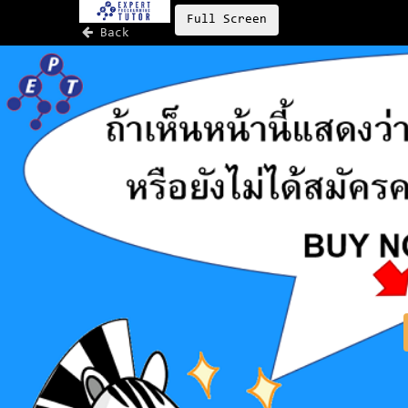
Full Screen
Back