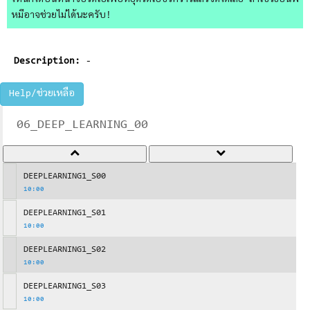
ไหนก็ได้บนหน้าจอวิดีโอเพื่อหยุดวิดีโอชั่วคราวแล้วจดได้เลย ถ้าใช้วิธีอื่นพี่
หมีอาจช่วยไม่ได้นะครับ!
Description:
-
Help/ช่วยเหลือ
06_DEEP_LEARNING_00
DEEPLEARNING1_S00
10:00
DEEPLEARNING1_S01
10:00
DEEPLEARNING1_S02
10:00
DEEPLEARNING1_S03
10:00