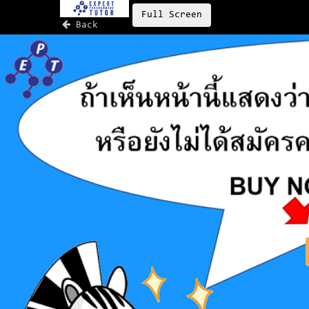
Full Screen
Back