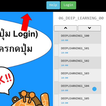
Help
Login
06_DEEP_LEARNING_00
DEEPLEARNING1_S00
10:00
DEEPLEARNING1_S01
10:00
DEEPLEARNING1_S02
10:00
DEEPLEARNING1_S03
10:00
DEEPLEARNING1_S04
10:00
DEEPLEARNING1_S05
10:00