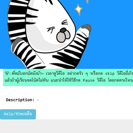
🐻:
พี่หมีบอกนิดนึงน้า~
เวลาดูวิดีโอ อย่ากดรัว ๆ หรือกด skip วิดีโอถี่เกิน
แล้วถ้าผู้เรียนจดโน้ตไม่ทัน แนะนำให้ใช้วิธีกด Pause วิดีโอ โดยกดตรงไหนก็ไ
Description:
-
Help/ช่วยเหลือ