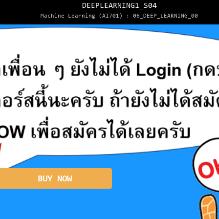
DEEPLEARNING1_S04
Machine Learning (AI701) : 06_DEEP_LEARNING_00
BUY NOW