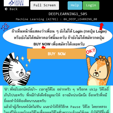
Full Screen
Help
Login
Back
DEEPLEARNING1_S05
Machine Learning (AI701) : 06_DEEP_LEARNING_00
BUY NOW
🐻:
พี่หมีบอกนิดนึงน้า~
เวลาดูวิดีโอ อย่ากดรัว ๆ หรือกด skip วิดีโอถี่
เกินไปนะครับ พี่หมีกำลังดึงข้อมูลมาให้ อาจมีหน่วงนิดนึง ยิ่งกดรัวพี่หมี
ยิ่งงงทำให้ต้องคิดนานนะครับ
แล้วถ้าผู้เรียนจดโน้ตไม่ทัน แนะนำให้ใช้วิธีกด Pause วิดีโอ โดยกดตรง