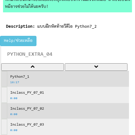
ไหนก็ได้บนหน้าจอวิดีโอเพื่อหยุดวิดีโอชั่วคราวแล้วจดได้เลย ถ้าใช้วิธีอื่นพี่
หมีอาจช่วยไม่ได้นะครับ!
Description:
แบบฝึกหัดท้ายวีดีโอ Python7_2
Help/ช่วยเหลือ
PYTHON_EXTRA_04
Python7_1
16:17
Inclass_PY_07_01
0:00
Inclass_PY_07_02
0:00
Inclass_PY_07_03
0:00