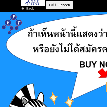
Full Screen
Back