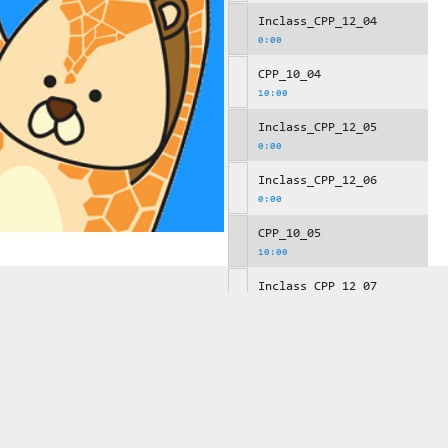
Inclass_CPP_12_04
0:00
CPP_10_04
10:00
Inclass_CPP_12_05
0:00
Inclass_CPP_12_06
0:00
CPP_10_05
10:00
Inclass_CPP_12_07
0:00
Inclass_CPP_12_08
0:00
CPP_10_06
10:00
Inclass_CPP_12_09