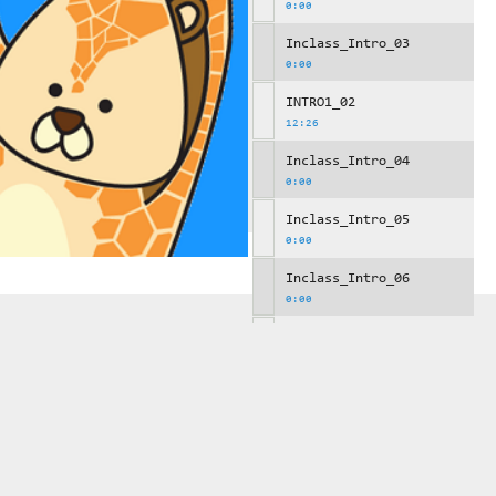
0:00
Inclass_Intro_03
0:00
INTRO1_02
12:26
Inclass_Intro_04
0:00
Inclass_Intro_05
0:00
Inclass_Intro_06
0:00
INTRO1_03
13:12
Inclass_Intro_07
0:00
Inclass_Intro_08
0:00