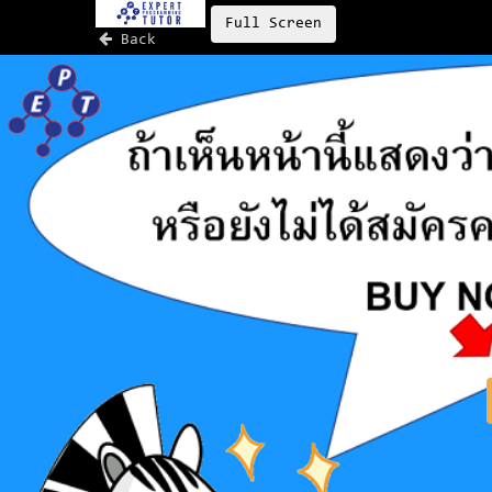
Full Screen
Back