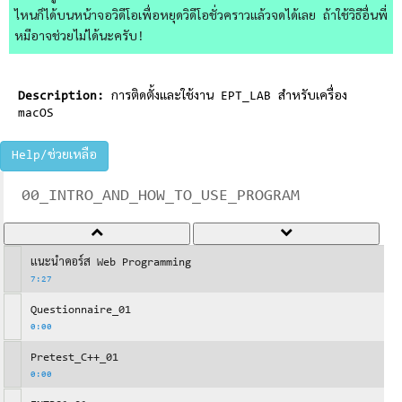
ไหนก็ได้บนหน้าจอวิดีโอเพื่อหยุดวิดีโอชั่วคราวแล้วจดได้เลย ถ้าใช้วิธีอื่นพี่
หมีอาจช่วยไม่ได้นะครับ!
Description:
การติดตั้งและใช้งาน EPT_LAB สำหรับเครื่อง
macOS
Help/ช่วยเหลือ
00_INTRO_AND_HOW_TO_USE_PROGRAM
แนะนำคอร์ส Web Programming
7:27
Questionnaire_01
0:00
Pretest_C++_01
0:00