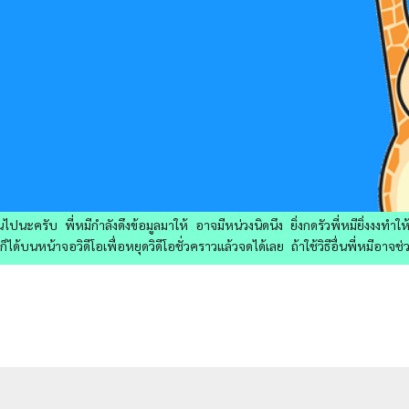
ไปนะครับ พี่หมีกำลังดึงข้อมูลมาให้ อาจมีหน่วงนิดนึง ยิ่งกดรัวพี่หมียิ่งงงทำ
ด้บนหน้าจอวิดีโอเพื่อหยุดวิดีโอชั่วคราวแล้วจดได้เลย ถ้าใช้วิธีอื่นพี่หมีอาจช่