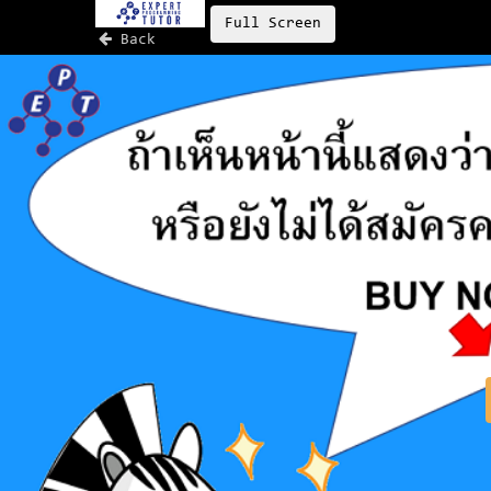
Full Screen
Back