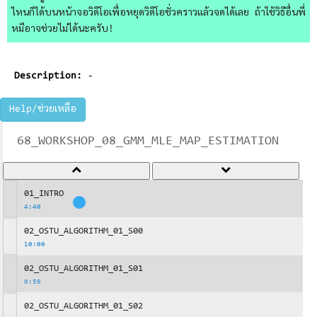
ไหนก็ได้บนหน้าจอวิดีโอเพื่อหยุดวิดีโอชั่วคราวแล้วจดได้เลย ถ้าใช้วิธีอื่นพี่
หมีอาจช่วยไม่ได้นะครับ!
Description:
-
Help/ช่วยเหลือ
68_WORKSHOP_08_GMM_MLE_MAP_ESTIMATION
01_INTRO
4:40
02_OSTU_ALGORITHM_01_S00
10:00
02_OSTU_ALGORITHM_01_S01
9:59
02_OSTU_ALGORITHM_01_S02