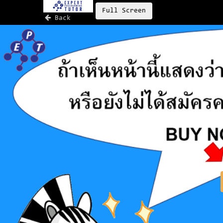
Full Screen
Back