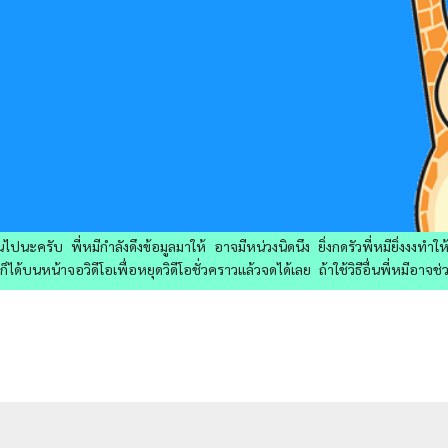
ไปนะครับ พี่หมีกำลังดึงข้อมูลมาให้ อาจมีหน่วงนิดนึง ยิ่งกดรัวพี่หมียิ่งงงทำ
ด้บนหน้าจอวิดีโอเพื่อหยุดวิดีโอชั่วคราวแล้วจดได้เลย ถ้าใช้วิธีอื่นพี่หมีอาจช่