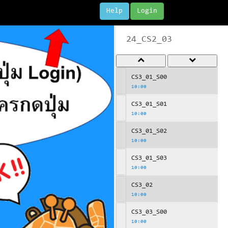
Help
Login
24_CS2_03
CS3_01_S00
10:00
CS3_01_S01
10:00
CS3_01_S02
10:00
CS3_01_S03
10:00
CS3_02
10:00
CS3_03_S00
10:00