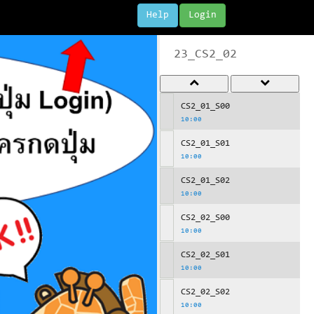
Help
Login
23_CS2_02
CS2_01_S00
10:00
CS2_01_S01
10:00
CS2_01_S02
10:00
CS2_02_S00
10:00
CS2_02_S01
10:00
CS2_02_S02
10:00