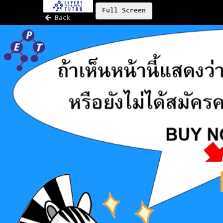
Full Screen
Back