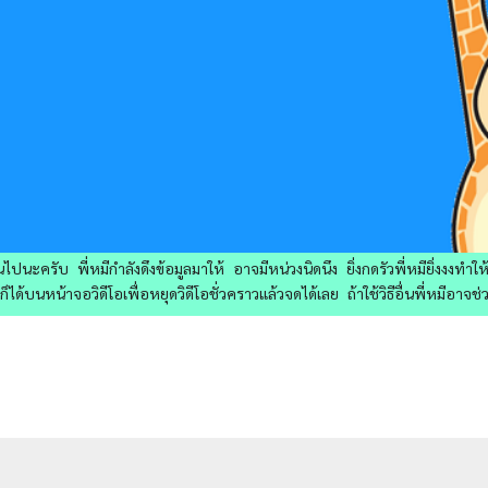
ไปนะครับ พี่หมีกำลังดึงข้อมูลมาให้ อาจมีหน่วงนิดนึง ยิ่งกดรัวพี่หมียิ่งงงทำ
ด้บนหน้าจอวิดีโอเพื่อหยุดวิดีโอชั่วคราวแล้วจดได้เลย ถ้าใช้วิธีอื่นพี่หมีอาจช่