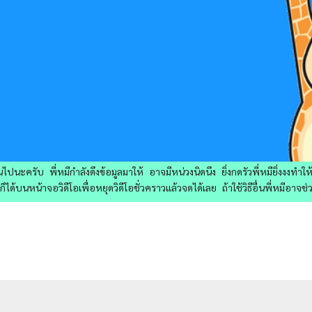
ไปนะครับ พี่หมีกำลังดึงข้อมูลมาให้ อาจมีหน่วงนิดนึง ยิ่งกดรัวพี่หมียิ่งงงทำ
ด้บนหน้าจอวิดีโอเพื่อหยุดวิดีโอชั่วคราวแล้วจดได้เลย ถ้าใช้วิธีอื่นพี่หมีอาจช่