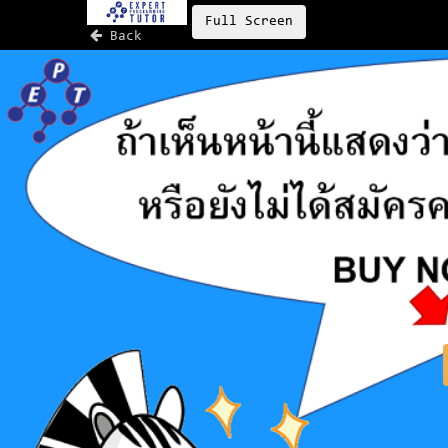
Full Screen
Back