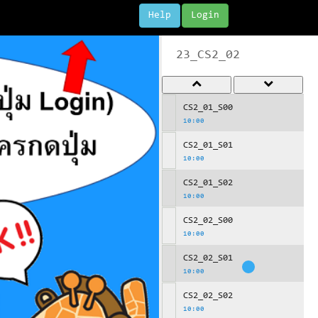
Help
Login
23_CS2_02
CS2_01_S00
10:00
CS2_01_S01
10:00
CS2_01_S02
10:00
CS2_02_S00
10:00
CS2_02_S01
10:00
CS2_02_S02
10:00