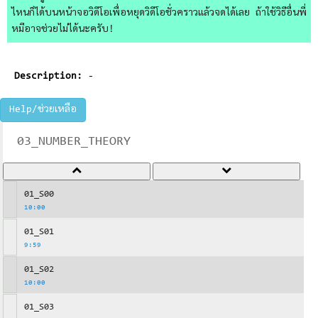
ไหนก็ได้บนหน้าจอวิดีโอเพื่อหยุดวิดีโอชั่วคราวแล้วจดได้เลย ถ้าใช้วิธีอื่นพี่
หมีอาจช่วยไม่ได้นะครับ!
Description:
-
Help/ช่วยเหลือ
03_NUMBER_THEORY
01_S00
10:00
01_S01
9:59
01_S02
10:00
01_S03