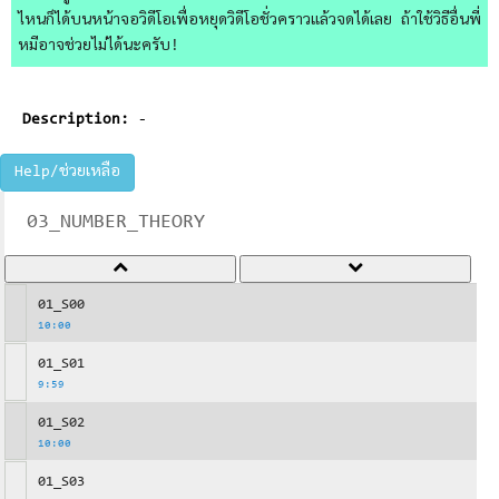
ไหนก็ได้บนหน้าจอวิดีโอเพื่อหยุดวิดีโอชั่วคราวแล้วจดได้เลย ถ้าใช้วิธีอื่นพี่
หมีอาจช่วยไม่ได้นะครับ!
Description:
-
Help/ช่วยเหลือ
03_NUMBER_THEORY
01_S00
10:00
01_S01
9:59
01_S02
10:00
01_S03