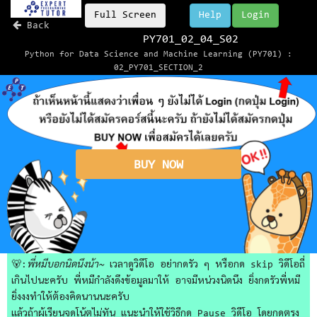
Full Screen
Help
Login
Back
PY701_02_04_S02
Python for Data Science and Machine Learning (PY701) :
02_PY701_SECTION_2
BUY NOW
🐻:
พี่หมีบอกนิดนึงน้า~
เวลาดูวิดีโอ อย่ากดรัว ๆ หรือกด skip วิดีโอถี่
เกินไปนะครับ พี่หมีกำลังดึงข้อมูลมาให้ อาจมีหน่วงนิดนึง ยิ่งกดรัวพี่หมี
ยิ่งงงทำให้ต้องคิดนานนะครับ
แล้วถ้าผู้เรียนจดโน้ตไม่ทัน แนะนำให้ใช้วิธีกด Pause วิดีโอ โดยกดตรง