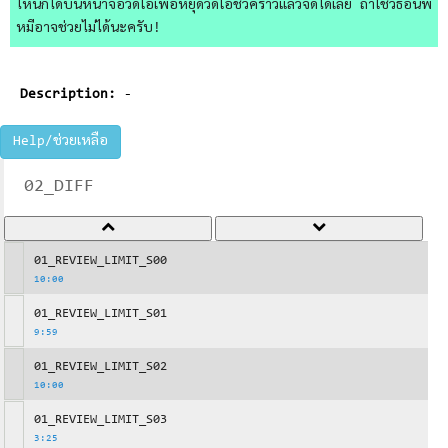
ไหนก็ได้บนหน้าจอวิดีโอเพื่อหยุดวิดีโอชั่วคราวแล้วจดได้เลย ถ้าใช้วิธีอื่นพี่
หมีอาจช่วยไม่ได้นะครับ!
Description:
-
Help/ช่วยเหลือ
02_DIFF
01_REVIEW_LIMIT_S00
10:00
01_REVIEW_LIMIT_S01
9:59
01_REVIEW_LIMIT_S02
10:00
01_REVIEW_LIMIT_S03
3:25