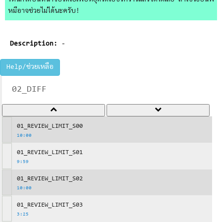
ไหนก็ได้บนหน้าจอวิดีโอเพื่อหยุดวิดีโอชั่วคราวแล้วจดได้เลย ถ้าใช้วิธีอื่นพี่
หมีอาจช่วยไม่ได้นะครับ!
Description:
-
Help/ช่วยเหลือ
02_DIFF
01_REVIEW_LIMIT_S00
10:00
01_REVIEW_LIMIT_S01
9:59
01_REVIEW_LIMIT_S02
10:00
01_REVIEW_LIMIT_S03
3:25