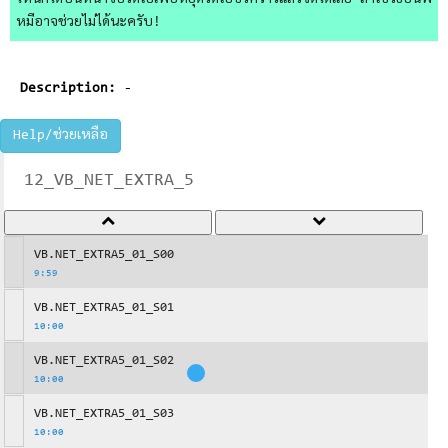
ไหนก็ได้บนหน้าจอวิดีโอเพื่อหยุดวิดีโอชั่วคราวแล้วจดได้เลย ถ้าใช้วิธีอื่นพี่
หมีอาจช่วยไม่ได้นะครับ!
Description:
-
Help/ช่วยเหลือ
12_VB_NET_EXTRA_5
VB.NET_EXTRA5_01_S00
9:59
VB.NET_EXTRA5_01_S01
10:00
VB.NET_EXTRA5_01_S02
10:00
VB.NET_EXTRA5_01_S03
10:00