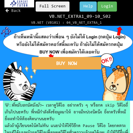
Full Screen
Help
Login
Back
VB.NET_EXTRA1_09-10_S02
VB.NET (VB101) : 04_VB_NET_EXTRA_1
BUY NOW
🐻:
พี่หมีบอกนิดนึงน้า~
เวลาดูวิดีโอ อย่ากดรัว ๆ หรือกด skip วิดีโอถี่
เกินไปนะครับ พี่หมีกำลังดึงข้อมูลมาให้ อาจมีหน่วงนิดนึง ยิ่งกดรัวพี่หมี
ยิ่งงงทำให้ต้องคิดนานนะครับ
แล้วถ้าผู้เรียนจดโน้ตไม่ทัน แนะนำให้ใช้วิธีกด Pause วิดีโอ โดยกดตรง