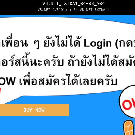
VB.NET_EXTRA1_04-08_S04
VB.NET (VB101) : 04_VB_NET_EXTRA_1
BUY NOW