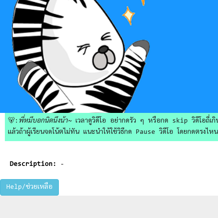
🐻:
พี่หมีบอกนิดนึงน้า~
เวลาดูวิดีโอ อย่ากดรัว ๆ หรือกด skip วิดีโอถี่เกิน
แล้วถ้าผู้เรียนจดโน้ตไม่ทัน แนะนำให้ใช้วิธีกด Pause วิดีโอ โดยกดตรงไหนก็ไ
Description:
-
Help/ช่วยเหลือ