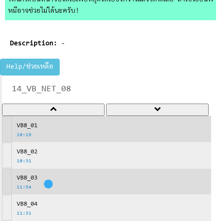
ไหนก็ได้บนหน้าจอวิดีโอเพื่อหยุดวิดีโอชั่วคราวแล้วจดได้เลย ถ้าใช้วิธีอื่นพี่
หมีอาจช่วยไม่ได้นะครับ!
Description:
-
Help/ช่วยเหลือ
14_VB_NET_08
VB8_01
10:19
VB8_02
10:31
VB8_03
11:54
VB8_04
11:31