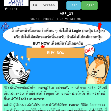
Full Screen
Help
Login
Back
VB8_03
VB.NET (VB101) : 14_VB_NET_08
BUY NOW
🐻:
พี่หมีบอกนิดนึงน้า~
เวลาดูวิดีโอ อย่ากดรัว ๆ หรือกด skip วิดีโอถี่
เกินไปนะครับ พี่หมีกำลังดึงข้อมูลมาให้ อาจมีหน่วงนิดนึง ยิ่งกดรัวพี่หมี
ยิ่งงงทำให้ต้องคิดนานนะครับ
แล้วถ้าผู้เรียนจดโน้ตไม่ทัน แนะนำให้ใช้วิธีกด Pause วิดีโอ โดยกดตรง