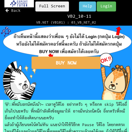
Full Screen
Help
Login
Back
VB2_10-11
VB.NET (VB101) : 03_VB_NET_02
BUY NOW
🐻:
พี่หมีบอกนิดนึงน้า~
เวลาดูวิดีโอ อย่ากดรัว ๆ หรือกด skip วิดีโอถี่
เกินไปนะครับ พี่หมีกำลังดึงข้อมูลมาให้ อาจมีหน่วงนิดนึง ยิ่งกดรัวพี่หมี
ยิ่งงงทำให้ต้องคิดนานนะครับ
แล้วถ้าผู้เรียนจดโน้ตไม่ทัน แนะนำให้ใช้วิธีกด Pause วิดีโอ โดยกดตรง