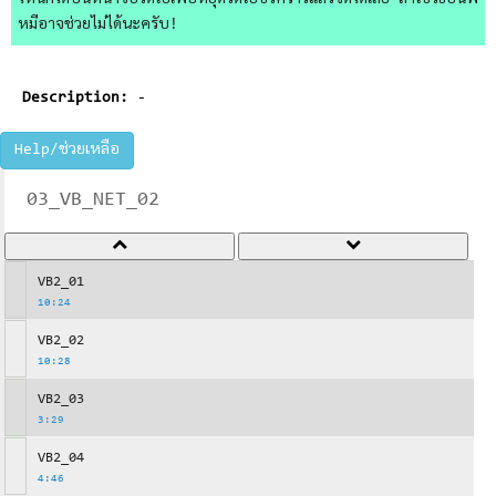
ไหนก็ได้บนหน้าจอวิดีโอเพื่อหยุดวิดีโอชั่วคราวแล้วจดได้เลย ถ้าใช้วิธีอื่นพี่
หมีอาจช่วยไม่ได้นะครับ!
Description:
-
Help/ช่วยเหลือ
03_VB_NET_02
VB2_01
10:24
VB2_02
10:28
VB2_03
3:29
VB2_04
4:46