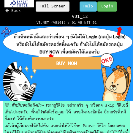
Full Screen
Help
Login
Back
VB1_12
VB.NET (VB101) : 01_VB_NET_01
BUY NOW
🐻:
พี่หมีบอกนิดนึงน้า~
เวลาดูวิดีโอ อย่ากดรัว ๆ หรือกด skip วิดีโอถี่
เกินไปนะครับ พี่หมีกำลังดึงข้อมูลมาให้ อาจมีหน่วงนิดนึง ยิ่งกดรัวพี่หมี
ยิ่งงงทำให้ต้องคิดนานนะครับ
แล้วถ้าผู้เรียนจดโน้ตไม่ทัน แนะนำให้ใช้วิธีกด Pause วิดีโอ โดยกดตรง