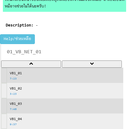
ไหนก็ได้บนหน้าจอวิดีโอเพื่อหยุดวิดีโอชั่วคราวแล้วจดได้เลย ถ้าใช้วิธีอื่นพี่
หมีอาจช่วยไม่ได้นะครับ!
Description:
-
Help/ช่วยเหลือ
01_VB_NET_01
VB1_01
7:23
VB1_02
3:23
VB1_03
7:48
VB1_04
9:37