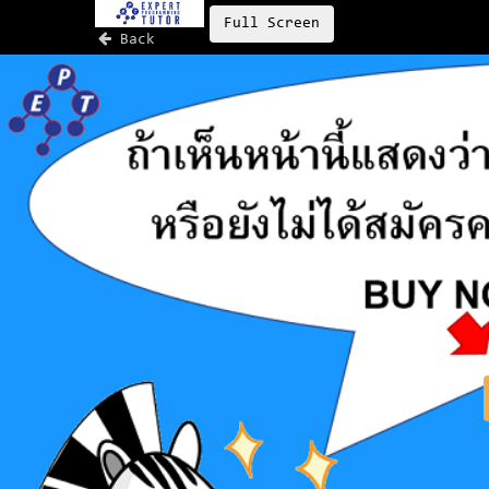
Full Screen
Back