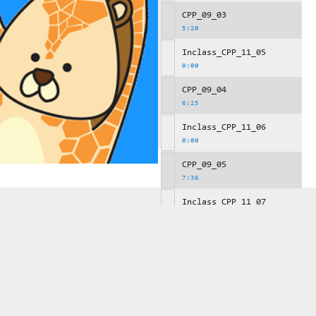
CPP_09_03
5:20
Inclass_CPP_11_05
0:00
CPP_09_04
6:25
Inclass_CPP_11_06
0:00
CPP_09_05
7:36
Inclass_CPP_11_07
0:00
Inclass_CPP_11_08
0:00
CPP_09_06
12:15
Inclass_CPP_11_09