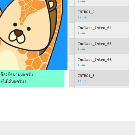
0:00
INTRO1_2
12:26
Inclass_Intro_04
0:00
Inclass_Intro_05
0:00
Inclass_Intro_06
0:00
ให้ต้องคิดนานนะครับ
INTRO1_3
วยไม่ได้นะครับ!
13:12
Inclass_Intro_07
0:00
Inclass_Intro_08
0:00
Inclass_Intro_09
0:00