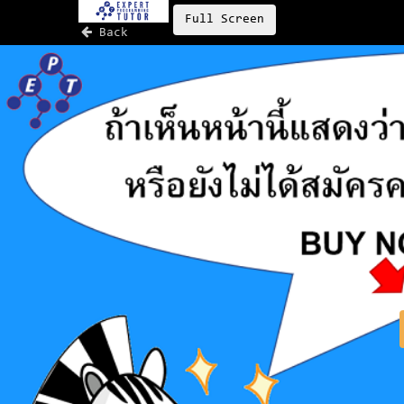
Full Screen
Back