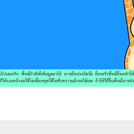
ไปนะครับ พี่หมีกำลังดึงข้อมูลมาให้ อาจมีหน่วงนิดนึง ยิ่งกดรัวพี่หมียิ่งงงทำ
ด้บนหน้าจอวิดีโอเพื่อหยุดวิดีโอชั่วคราวแล้วจดได้เลย ถ้าใช้วิธีอื่นพี่หมีอาจช่