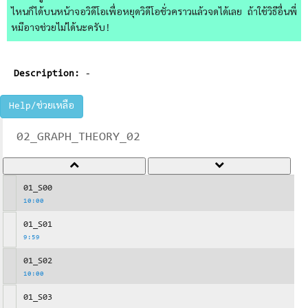
ไหนก็ได้บนหน้าจอวิดีโอเพื่อหยุดวิดีโอชั่วคราวแล้วจดได้เลย ถ้าใช้วิธีอื่นพี่
หมีอาจช่วยไม่ได้นะครับ!
Description:
-
Help/ช่วยเหลือ
02_GRAPH_THEORY_02
01_S00
10:00
01_S01
9:59
01_S02
10:00
01_S03