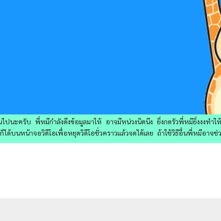
ไปนะครับ พี่หมีกำลังดึงข้อมูลมาให้ อาจมีหน่วงนิดนึง ยิ่งกดรัวพี่หมียิ่งงงทำ
ด้บนหน้าจอวิดีโอเพื่อหยุดวิดีโอชั่วคราวแล้วจดได้เลย ถ้าใช้วิธีอื่นพี่หมีอาจช่