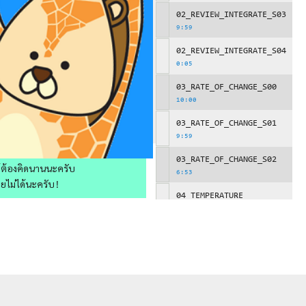
02_REVIEW_INTEGRATE_S03
9:59
02_REVIEW_INTEGRATE_S04
0:05
03_RATE_OF_CHANGE_S00
10:00
03_RATE_OF_CHANGE_S01
9:59
03_RATE_OF_CHANGE_S02
ให้ต้องคิดนานนะครับ
6:53
วยไม่ได้นะครับ!
04_TEMPERATURE
6:31
05_WORK_OF_SPRING_S00
10:00
05_WORK_OF_SPRING_S01
2:47
06_INTEGRATE_AREA_S00