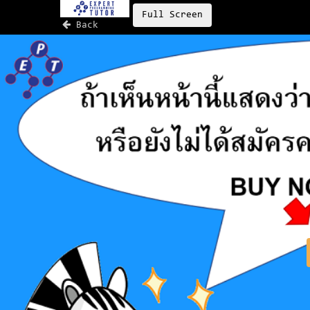
Full Screen
Back