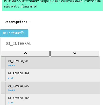
ไหนก็ได้บนหน้าจอวิดีโอเพื่อหยุดวิดีโอชั่วคราวแล้วจดได้เลย ถ้าใช้วิธีอื่นพี่
หมีอาจช่วยไม่ได้นะครับ!
Description:
-
Help/ช่วยเหลือ
03_INTEGRAL
01_REVIEW_S00
10:00
01_REVIEW_S01
9:59
01_REVIEW_S02
10:00
01_REVIEW_S03
9:59