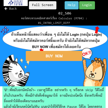
Full Screen
Help
Login
Back
02_S06
คอร์สทบทวนคณิตศาสตร์เรื่อง Calculus (M704) :
01_INTRO_LIMIT_DIFF
BUY NOW
🐻:
พี่หมีบอกนิดนึงน้า~
เวลาดูวิดีโอ อย่ากดรัว ๆ หรือกด skip วิดีโอถี่
เกินไปนะครับ พี่หมีกำลังดึงข้อมูลมาให้ อาจมีหน่วงนิดนึง ยิ่งกดรัวพี่หมี
ยิ่งงงทำให้ต้องคิดนานนะครับ
แล้วถ้าผู้เรียนจดโน้ตไม่ทัน แนะนำให้ใช้วิธีกด Pause วิดีโอ โดยกดตรง