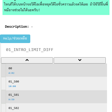
ไหนก็ได้บนหน้าจอวิดีโอเพื่อหยุดวิดีโอชั่วคราวแล้วจดได้เลย ถ้าใช้วิธีอื่นพี่
หมีอาจช่วยไม่ได้นะครับ!
Description:
-
Help/ช่วยเหลือ
01_INTRO_LIMIT_DIFF
00
4:02
01_S00
10:00
01_S01
9:59
01_S02