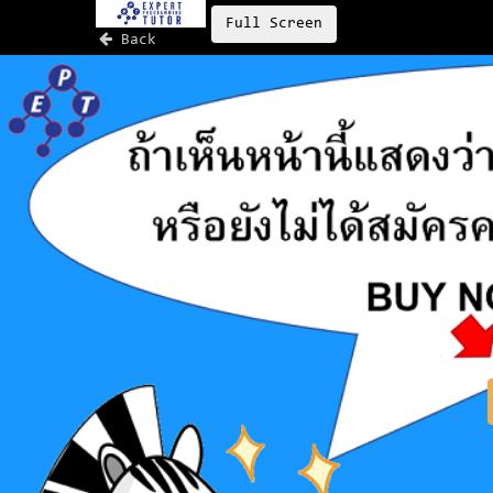
Full Screen
Back