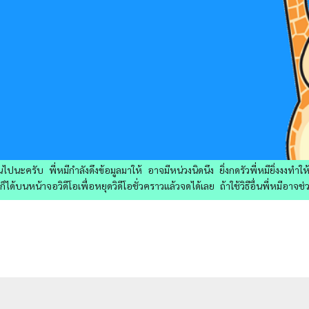
ไปนะครับ พี่หมีกำลังดึงข้อมูลมาให้ อาจมีหน่วงนิดนึง ยิ่งกดรัวพี่หมียิ่งงงทำ
ด้บนหน้าจอวิดีโอเพื่อหยุดวิดีโอชั่วคราวแล้วจดได้เลย ถ้าใช้วิธีอื่นพี่หมีอาจช่