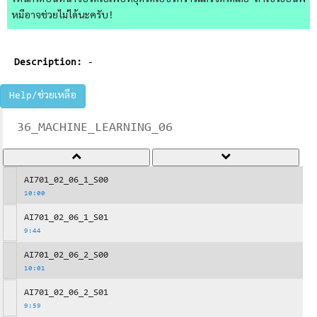
ไหนก็ได้บนหน้าจอวิดีโอเพื่อหยุดวิดีโอชั่วคราวแล้วจดได้เลย ถ้าใช้วิธีอื่นพี่
หมีอาจช่วยไม่ได้นะครับ!
Description:
-
Help/ช่วยเหลือ
36_MACHINE_LEARNING_06
AI701_02_06_1_S00
10:00
AI701_02_06_1_S01
9:44
AI701_02_06_2_S00
10:01
AI701_02_06_2_S01
9:59