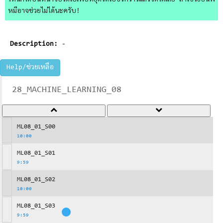
ไหนก็ได้บนหน้าจอวิดีโอเพื่อหยุดวิดีโอชั่วคราวแล้วจดได้เลย ถ้าใช้วิธีอื่นพี่
หมีอาจช่วยไม่ได้นะครับ!
Description:
-
Help/ช่วยเหลือ
28_MACHINE_LEARNING_08
ML08_01_S00
10:00
ML08_01_S01
9:59
ML08_01_S02
10:00
ML08_01_S03
9:59