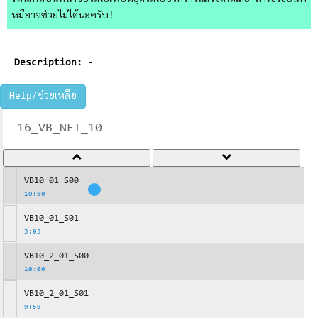
ไหนก็ได้บนหน้าจอวิดีโอเพื่อหยุดวิดีโอชั่วคราวแล้วจดได้เลย ถ้าใช้วิธีอื่นพี่
หมีอาจช่วยไม่ได้นะครับ!
Description:
-
Help/ช่วยเหลือ
16_VB_NET_10
VB10_01_S00
10:00
VB10_01_S01
3:03
VB10_2_01_S00
10:00
VB10_2_01_S01
9:50