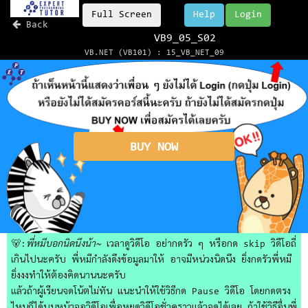
Full Screen
Help
Login
Back
VB9_05_S02
VB.NET (VB101) : 15_VB_NET_09
BUY NOW
🐻:
พี่หมีบอกนิดนึงน้า~
เวลาดูวิดีโอ อย่ากดรัว ๆ หรือกด skip วิดีโอถี่
เกินไปนะครับ พี่หมีกำลังดึงข้อมูลมาให้ อาจมีหน่วงนิดนึง ยิ่งกดรัวพี่หมี
ยิ่งงงทำให้ต้องคิดนานนะครับ
แล้วถ้าผู้เรียนจดโน้ตไม่ทัน แนะนำให้ใช้วิธีกด Pause วิดีโอ โดยกดตรง