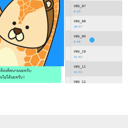
VB6_07
4:23
VB6_08
10:37
VB6_09
5:59
VB6_10
11:42
VB6_11
ให้ต้องคิดนานนะครับ
11:31
วยไม่ได้นะครับ!
VB6_12
5:37
VB6_13
12:10
VB6_14
7:04
VB6_15