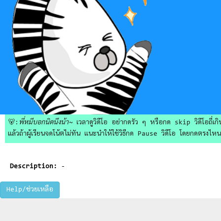
🐻:
พี่หมีบอกนิดนึงน้า~
เวลาดูวิดีโอ อย่ากดรัว ๆ หรือกด skip วิดีโอถี่เกิน
แล้วถ้าผู้เรียนจดโน้ตไม่ทัน แนะนำให้ใช้วิธีกด Pause วิดีโอ โดยกดตรงไหนก็ไ
Description:
-
Help/ช่วยเหลือ