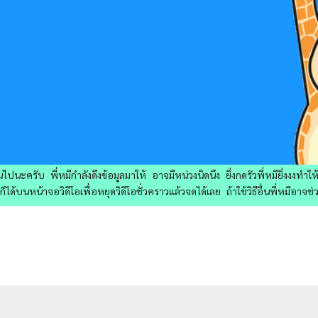
ไปนะครับ พี่หมีกำลังดึงข้อมูลมาให้ อาจมีหน่วงนิดนึง ยิ่งกดรัวพี่หมียิ่งงงทำ
ด้บนหน้าจอวิดีโอเพื่อหยุดวิดีโอชั่วคราวแล้วจดได้เลย ถ้าใช้วิธีอื่นพี่หมีอาจช่