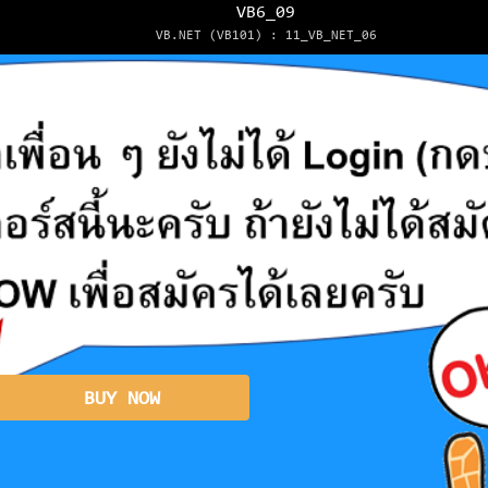
VB6_09
VB.NET (VB101) : 11_VB_NET_06
BUY NOW