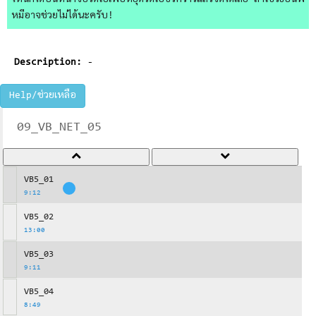
ไหนก็ได้บนหน้าจอวิดีโอเพื่อหยุดวิดีโอชั่วคราวแล้วจดได้เลย ถ้าใช้วิธีอื่นพี่
หมีอาจช่วยไม่ได้นะครับ!
Description:
-
Help/ช่วยเหลือ
09_VB_NET_05
VB5_01
9:12
VB5_02
13:00
VB5_03
9:11
VB5_04
8:49