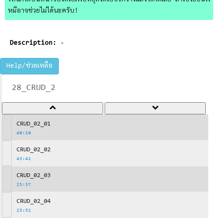
ไหนก็ได้บนหน้าจอวิดีโอเพื่อหยุดวิดีโอชั่วคราวแล้วจดได้เลย ถ้าใช้วิธีอื่นพี่
หมีอาจช่วยไม่ได้นะครับ!
Description:
-
Help/ช่วยเหลือ
28_CRUD_2
CRUD_02_01
40:10
CRUD_02_02
43:41
CRUD_02_03
25:37
CRUD_02_04
23:51