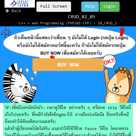
Full Screen
Help
Login
Back
CRUD_02_05
C++ + Web Programming (PHP101-CPP) : 28_CRUD_2
BUY NOW
🐻:
พี่หมีบอกนิดนึงน้า~
เวลาดูวิดีโอ อย่ากดรัว ๆ หรือกด skip วิดีโอถี่
เกินไปนะครับ พี่หมีกำลังดึงข้อมูลมาให้ อาจมีหน่วงนิดนึง ยิ่งกดรัวพี่หมี
ยิ่งงงทำให้ต้องคิดนานนะครับ
แล้วถ้าผู้เรียนจดโน้ตไม่ทัน แนะนำให้ใช้วิธีกด Pause วิดีโอ โดยกดตรง