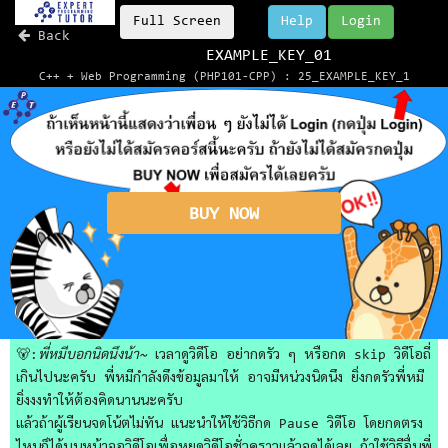
Full Screen
Help
Login
Back
EXAMPLE_KEY_01
C++ + Web Programming (PHP101-CPP) : 25_EXAMPLE_KEY_1
BUY NOW
🐻:
พี่หมีบอกนิดนึงน้า~
เวลาดูวิดีโอ อย่ากดรัว ๆ หรือกด skip วิดีโอถี่
เกินไปนะครับ พี่หมีกำลังดึงข้อมูลมาให้ อาจมีหน่วงนิดนึง ยิ่งกดรัวพี่หมี
ยิ่งงงทำให้ต้องคิดนานนะครับ
แล้วถ้าผู้เรียนจดโน้ตไม่ทัน แนะนำให้ใช้วิธีกด Pause วิดีโอ โดยกดตรง