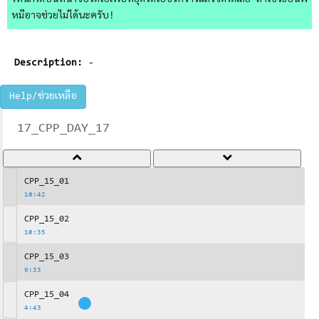
ไหนก็ได้บนหน้าจอวิดีโอเพื่อหยุดวิดีโอชั่วคราวแล้วจดได้เลย ถ้าใช้วิธีอื่นพี่
หมีอาจช่วยไม่ได้นะครับ!
Description:
-
Help/ช่วยเหลือ
17_CPP_DAY_17
CPP_15_01
10:42
CPP_15_02
10:35
CPP_15_03
9:33
CPP_15_04
4:43