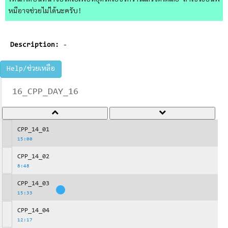
ไหนก็ได้บนหน้าจอวิดีโอเพื่อหยุดวิดีโอชั่วคราวแล้วจดได้เลย ถ้าใช้วิธีอื่นพี่
หมีอาจช่วยไม่ได้นะครับ!
Description:
-
Help/ช่วยเหลือ
16_CPP_DAY_16
CPP_14_01
15:00
CPP_14_02
8:48
CPP_14_03
15:33
CPP_14_04
12:17