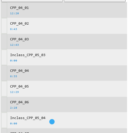
CPP_04_01
12:20
CPP_04_02
6:43
CPP_04_03
12:43
Inclass_CPP_05_03
0:00
CPP_04_04
6:35
CPP_04_05
12:29
CPP_04_06
2:28
Inclass_CPP_05_04
0:00