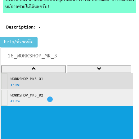
ไหนก็ได้บนหน้าจอวิดีโอเพื่อหยุดวิดีโอชั่วคราวแล้วจดได้เลย ถ้าใช้วิธีอื่นพี่
หมีอาจช่วยไม่ได้นะครับ!
Description:
-
Help/ช่วยเหลือ
16_WORKSHOP_MK_3
WORKSHOP_MK3_01
87:03
WORKSHOP_MK3_02
41:24