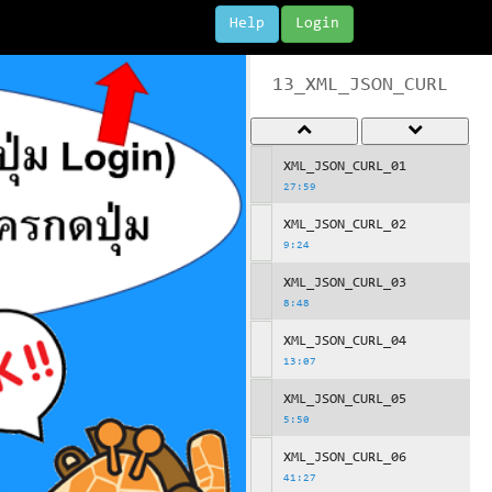
Help
Login
13_XML_JSON_CURL
XML_JSON_CURL_01
27:59
XML_JSON_CURL_02
9:24
XML_JSON_CURL_03
8:48
XML_JSON_CURL_04
13:07
XML_JSON_CURL_05
5:50
XML_JSON_CURL_06
41:27